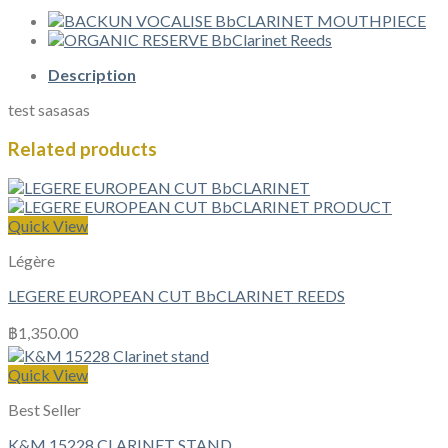
Description
test sasasas
Related products
Quick View
Légère
LEGERE EUROPEAN CUT BbCLARINET REEDS
฿
1,350.00
Quick View
Best Seller
K&M 15228 CLARINET STAND