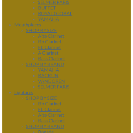
SELMER PARIS
BUFFET
ROYAL GLOBAL
YAMAHA
Mouthpieces
SHOP BY SIZE
Alto Clarinet
Bb Clarinet
Eb Clarinet
A Clarinet
Bass Clarinet
SHOP BY BRAND
YAMAHA
BACKUN
VANDOREN
SELMER PARIS
Ligatures
SHOP BY SIZE
Bb Clarinet
Eb Clarinet
Alto Clarinet
Bass Clarinet
SHOP BY BRAND
Bonade