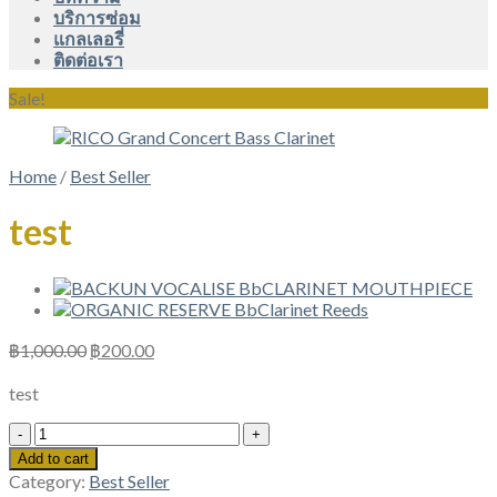
บริการซ่อม
แกลเลอรี่
ติดต่อเรา
Sale!
Home
/
Best Seller
test
฿
1,000.00
฿
200.00
test
test
quantity
Add to cart
Category:
Best Seller