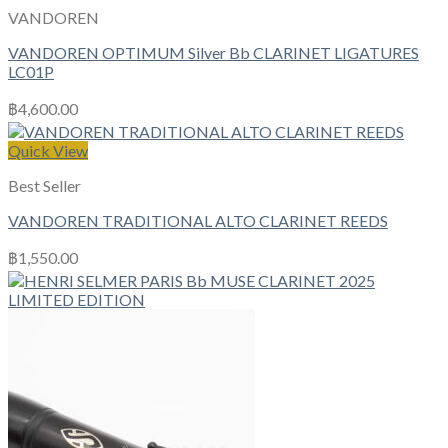
VANDOREN
VANDOREN OPTIMUM Silver Bb CLARINET LIGATURES
LC01P
฿
4,600.00
Quick View
Best Seller
VANDOREN TRADITIONAL ALTO CLARINET REEDS
฿
1,550.00