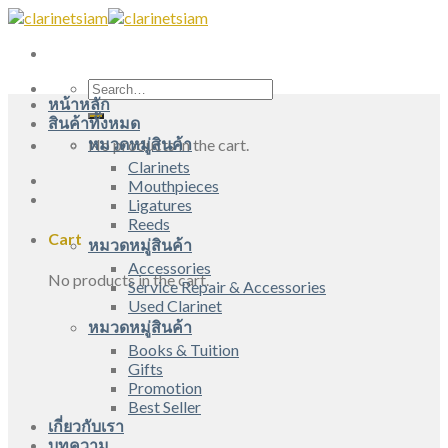
Skip
to
content
Search
หน้าหลัก
for:
สินค้าทั้งหมด
หมวดหมู่สินค้า
No products in the cart.
Clarinets
Mouthpieces
Ligatures
Reeds
Cart
หมวดหมู่สินค้า
Accessories
No products in the cart.
Service Repair & Accessories
Used Clarinet
หมวดหมู่สินค้า
Books & Tuition
Gifts
Promotion
Best Seller
เกี่ยวกับเรา
บทความ