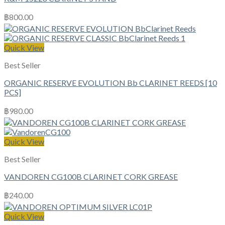
฿
800.00
Quick View
Best Seller
ORGANIC RESERVE EVOLUTION Bb CLARINET REEDS [10
PCS]
฿
980.00
Quick View
Best Seller
VANDOREN CG100B CLARINET CORK GREASE
฿
240.00
Quick View